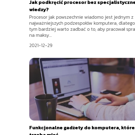
Jak podkręcić procesor bez specjalistyczn
wiedzy?
Procesor jak powszechnie wiadomo jest jednym z
najważniejszych podzespołów komputera, dlatego
tym bardziej warto zadbać o to, aby pracował spr
na maksy...
2021-12-29
Funkcjonalne gadżety do komputera, które
trzeba mieć