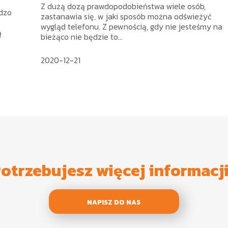
Z dużą dozą prawdopodobieństwa wiele osób,
rdzo
zastanawia się, w jaki sposób można odświeżyć
wygląd telefonu. Z pewnością, gdy nie jesteśmy na
ą
bieżąco nie będzie to...
2020-12-21
otrzebujesz więcej informacj
NAPISZ DO NAS