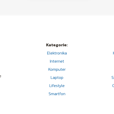
Kategorie:
Elektronika
Internet
Komputer
s
e
Laptop
S
Lifestyle
Smartfon