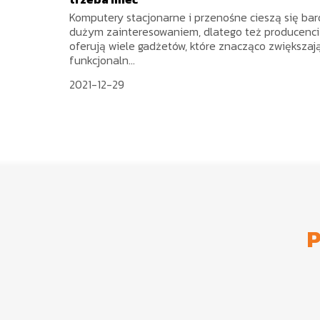
Komputery stacjonarne i przenośne cieszą się ba
dużym zainteresowaniem, dlatego też producenci
oferują wiele gadżetów, które znacząco zwiększaj
funkcjonaln...
2021-12-29
P