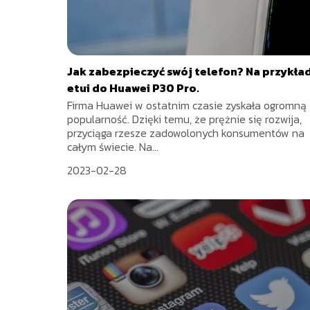
Jak zabezpieczyć swój telefon? Na przykła
etui do Huawei P30 Pro.
Firma Huawei w ostatnim czasie zyskała ogromną
popularność. Dzięki temu, że prężnie się rozwija,
przyciąga rzesze zadowolonych konsumentów na
całym świecie. Na...
2023-02-28