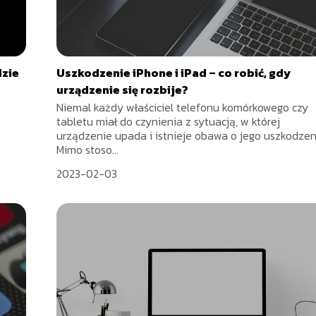
dzie
Uszkodzenie iPhone i iPad – co robić, gdy
urządzenie się rozbije?
Niemal każdy właściciel telefonu komórkowego czy
tabletu miał do czynienia z sytuacją, w której
urządzenie upada i istnieje obawa o jego uszkodzen
Mimo stoso...
2023-02-03