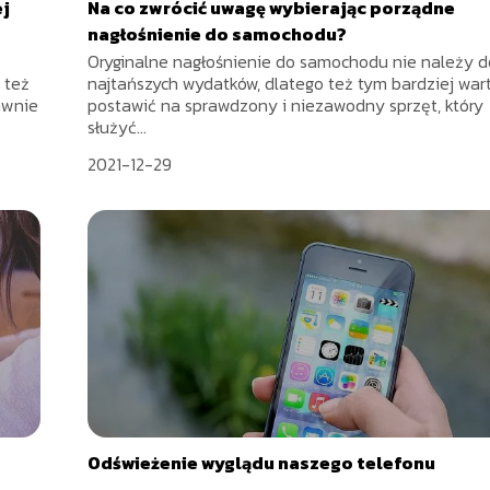
ej
Na co zwrócić uwagę wybierając porządne
nagłośnienie do samochodu?
Oryginalne nagłośnienie do samochodu nie należy d
 też
najtańszych wydatków, dlatego też tym bardziej war
awnie
postawić na sprawdzony i niezawodny sprzęt, który
służyć...
2021-12-29
Odświeżenie wyglądu naszego telefonu