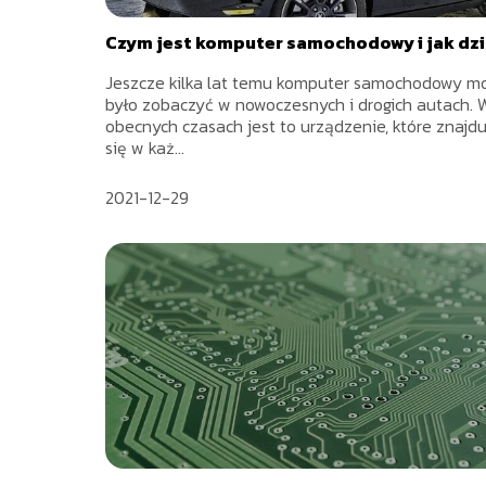
Czym jest komputer samochodowy i jak dzi
Jeszcze kilka lat temu komputer samochodowy m
było zobaczyć w nowoczesnych i drogich autach. 
obecnych czasach jest to urządzenie, które znajdu
się w każ...
2021-12-29