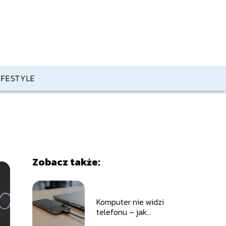
IFESTYLE
Zobacz także:
Komputer nie widzi
telefonu – jak
naprawić ten